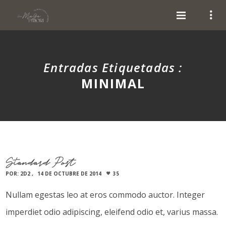
Entradas Etiquetadas :
MINIMAL
Standard Post
POR:
2D2
14 DE OCTUBRE DE 2014
35
Nullam egestas leo at eros commodo auctor. Integer
imperdiet odio adipiscing, eleifend odio et, varius massa.