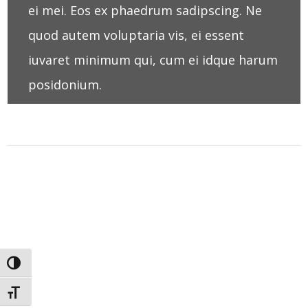
ei mei. Eos ex phaedrum sadipscing. Ne
quod autem voluptaria vis, ei essent
iuvaret minimum qui, cum ei idque harum
posidonium.
ALTERNAR ALTO CONTRASTE
ALTERNAR TAMAÑO DE LETRA