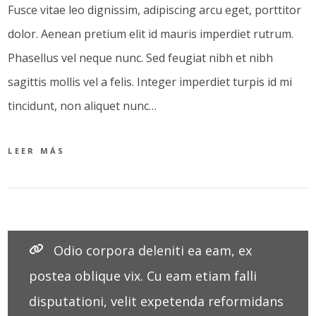
Fusce vitae leo dignissim, adipiscing arcu eget, porttitor
dolor. Aenean pretium elit id mauris imperdiet rutrum.
Phasellus vel neque nunc. Sed feugiat nibh et nibh
sagittis mollis vel a felis. Integer imperdiet turpis id mi
tincidunt, non aliquet nunc…
LEER MÁS
Odio corpora deleniti ea eam, ex
postea oblique vix. Cu eam etiam falli
disputationi, velit expetenda reformidans