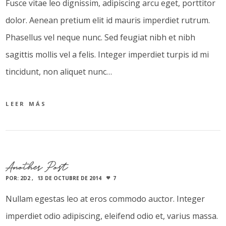
Fusce vitae leo dignissim, adipiscing arcu eget, porttitor
dolor. Aenean pretium elit id mauris imperdiet rutrum.
Phasellus vel neque nunc. Sed feugiat nibh et nibh
sagittis mollis vel a felis. Integer imperdiet turpis id mi
tincidunt, non aliquet nunc…
LEER MÁS
Another Post
POR:
2D2
13 DE OCTUBRE DE 2014
7
Nullam egestas leo at eros commodo auctor. Integer
imperdiet odio adipiscing, eleifend odio et, varius massa.