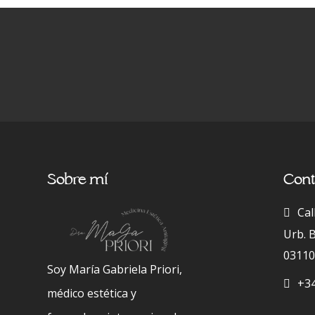
Sobre mí
Cont
Cal
Urb. 
03110 
Soy María Gabriela Priori,
+34
médico estética y